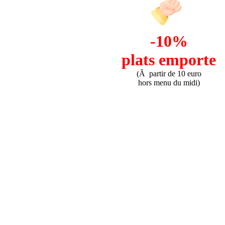
-10%
plats emporte
(Ã partir de 10 euro
hors menu du midi)