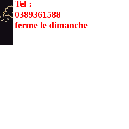
Tel :
0389361588
ferme le dimanche